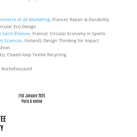
ommerce et de Marketing
, France): Repair & Durability
 Circular Eco-Design
e Saint-Étienne
, France): Circular Economy in Sports
ed Sciences
, Finland): Design Thinking for Impact
ashion
s): Closed-loop Textile Recycling
la Rochefoucauld