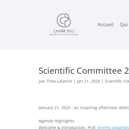
Accueil
Qui
Scientific Committee 
par
Théo Lalanne
|
Jan 21, 2025
|
Scientific C
January 21, 2025 : an inspiring afternoon dedic
Agenda Highlights:
Welcome & Introduction: Prof.
Jérémy Legarde